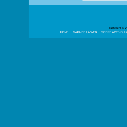
copyright ©
HOME
MAPA DE LA WEB
SOBRE ACTIVOHI