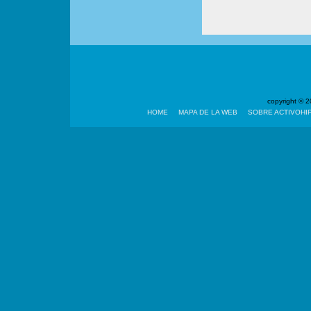
copyright ©
HOME
MAPA DE LA WEB
SOBRE ACTIVOHI