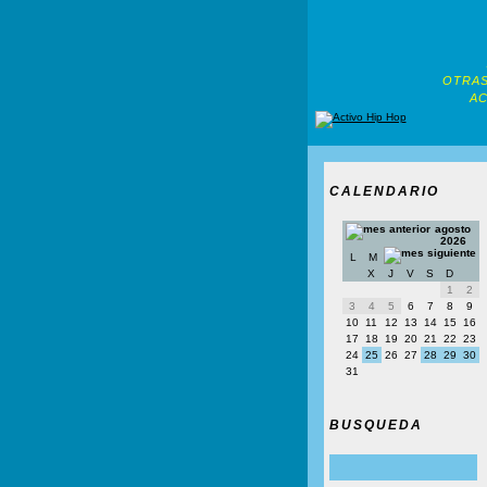
OTRAS
AC
CALENDARIO
agosto
2026
L
M
X
J
V
S
D
1
2
3
4
5
6
7
8
9
10
11
12
13
14
15
16
17
18
19
20
21
22
23
24
25
26
27
28
29
30
31
BUSQUEDA