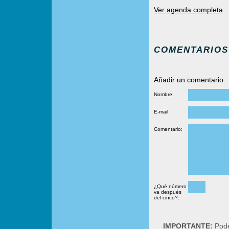
Ver agenda completa
COMENTARIOS
Añadir un comentario:
Nombre:
E-mail:
Comentario:
¿Qué número
va después
del cinco?:
IMPORTANTE:
Podé