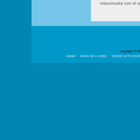
relacionada con el 
copyright ©
HOME
MAPA DE LA WEB
SOBRE ACTIVOHI