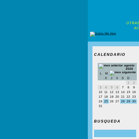
OTRAS
AC
CALENDARIO
agosto
2026
L
M
X
J
V
S
D
1
2
3
4
5
6
7
8
9
10
11
12
13
14
15
16
17
18
19
20
21
22
23
24
25
26
27
28
29
30
31
BUSQUEDA