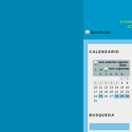
OTRAS
AC
CALENDARIO
agosto
2026
L
M
X
J
V
S
D
1
2
3
4
5
6
7
8
9
10
11
12
13
14
15
16
17
18
19
20
21
22
23
24
25
26
27
28
29
30
31
BUSQUEDA