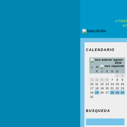
OTRAS
AC
CALENDARIO
agosto
2026
L
M
X
J
V
S
D
1
2
3
4
5
6
7
8
9
10
11
12
13
14
15
16
17
18
19
20
21
22
23
24
25
26
27
28
29
30
31
BUSQUEDA