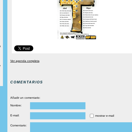
m
Ver agenda completa
y
COMENTARIOS
Añadir un comentario:
Nombre:
E-mail:
mostrar e-mail
Comentario: