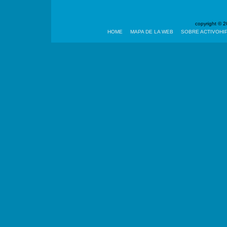
copyright ©
HOME
MAPA DE LA WEB
SOBRE ACTIVOHI