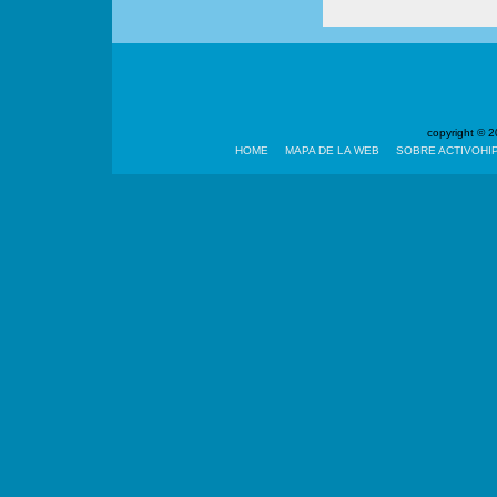
copyright ©
HOME
MAPA DE LA WEB
SOBRE ACTIVOHI