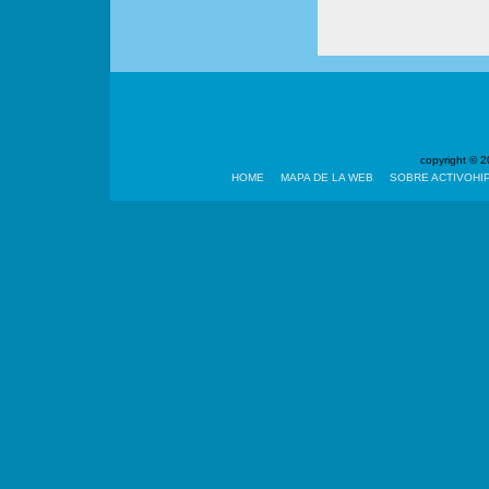
copyright ©
HOME
MAPA DE LA WEB
SOBRE ACTIVOHI