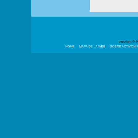
copyright ©
HOME
MAPA DE LA WEB
SOBRE ACTIVOHI