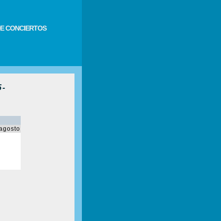
E CONCIERTOS
5-
agosto