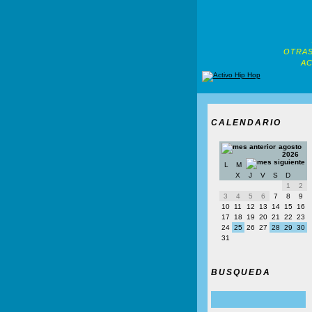
OTRAS
AC
CALENDARIO
agosto
2026
L
M
X
J
V
S
D
1
2
3
4
5
6
7
8
9
10
11
12
13
14
15
16
17
18
19
20
21
22
23
24
25
26
27
28
29
30
31
BUSQUEDA