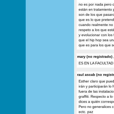
no es por nada pero 
están en tratamiento 
son de los que pasaro
que es lo que pretend
cuando realmente no 
respeto a los que est
y evolucionar con los
que el hip hop sea u
que es para los que 
mary (no registrado) 
ES EN LA FACULTAD
raul ascab (no regist
Esther claro que pued
irán y participarán l
fuera de las instalac
graffiti. Respecto a lo
dices a quién corres
Pero no generalices c
ectc. paz