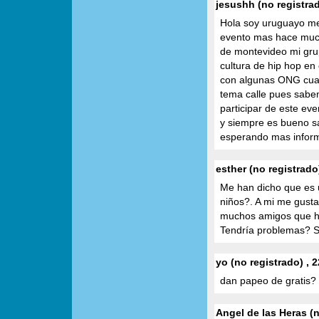
jesushh (no registra
Hola soy uruguayo me 
evento mas hace much
de montevideo mi gru
cultura de hip hop en
con algunas ONG cual 
tema calle pues sabe
participar de este ev
y siempre es bueno s
esperando mas inform
esther (no registrado
Me han dicho que es u
niños?. A mi me gusta
muchos amigos que ha
Tendría problemas?
yo (no registrado) , 
dan papeo de gratis? 
Angel de las Heras (n