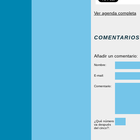
Ver agenda completa
COMENTARIOS
Añadir un comentario:
Nombre:
E-mail:
Comentario:
¿Qué número
va después
del cinco?: