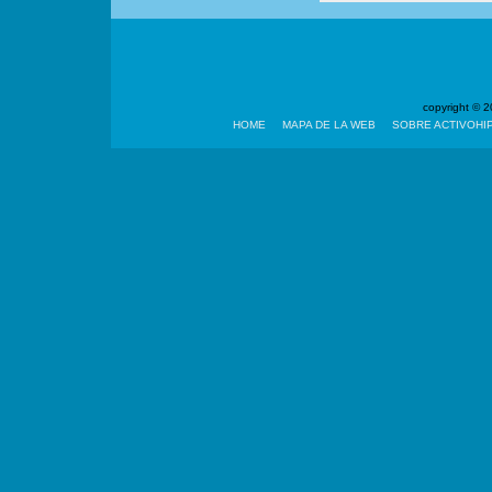
copyright ©
HOME
MAPA DE LA WEB
SOBRE ACTIVOHI