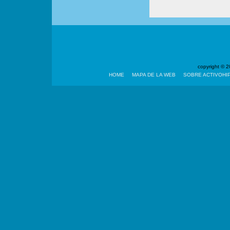
copyright ©
HOME
MAPA DE LA WEB
SOBRE ACTIVOHI