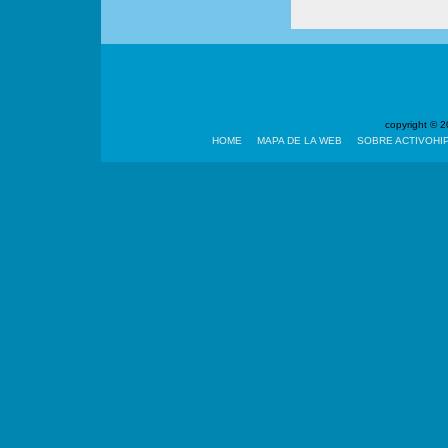
copyright ©
HOME
MAPA DE LA WEB
SOBRE ACTIVOHI