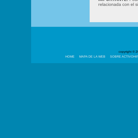
relacionada con el 
copyright ©
HOME
MAPA DE LA WEB
SOBRE ACTIVOHI