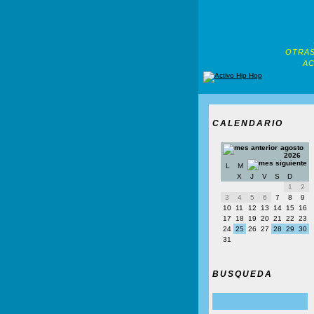
OTRAS
AC
CALENDARIO
agosto
2026
L
M
X
J
V
S
D
1
2
3
4
5
6
7
8
9
10
11
12
13
14
15
16
17
18
19
20
21
22
23
24
25
26
27
28
29
30
31
BUSQUEDA