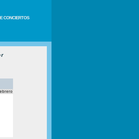
E CONCIERTOS
or
febrero