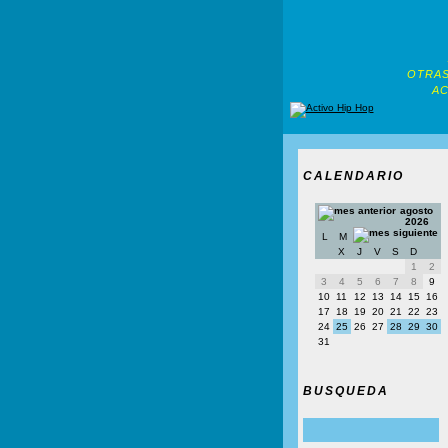
OTRAS
AC
CALENDARIO
agosto
2026
L
M
X
J
V
S
D
1
2
3
4
5
6
7
8
9
10
11
12
13
14
15
16
17
18
19
20
21
22
23
24
25
26
27
28
29
30
31
BUSQUEDA