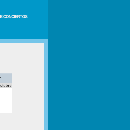
E CONCIERTOS
,
ctubre