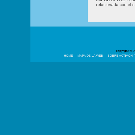
relacionada con el 
copyright ©
HOME
MAPA DE LA WEB
SOBRE ACTIVOHI