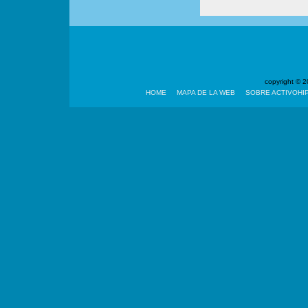
copyright ©
HOME
MAPA DE LA WEB
SOBRE ACTIVOHI