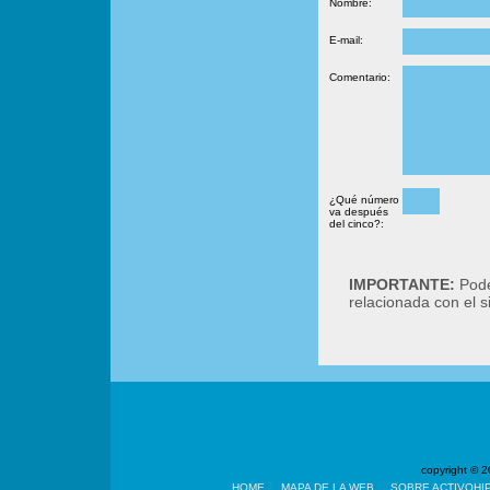
Nombre:
E-mail:
Comentario:
¿Qué número
va después
del cinco?:
IMPORTANTE:
Podé
relacionada con el 
copyright ©
HOME
MAPA DE LA WEB
SOBRE ACTIVOHI