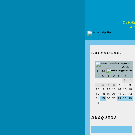
OTRAS
AC
CALENDARIO
agosto
2026
L
M
X
J
V
S
D
1
2
3
4
5
6
7
8
9
10
11
12
13
14
15
16
17
18
19
20
21
22
23
24
25
26
27
28
29
30
31
BUSQUEDA