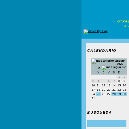
OTRAS
AC
CALENDARIO
agosto
2026
L
M
X
J
V
S
D
1
2
3
4
5
6
7
8
9
10
11
12
13
14
15
16
17
18
19
20
21
22
23
24
25
26
27
28
29
30
31
BUSQUEDA