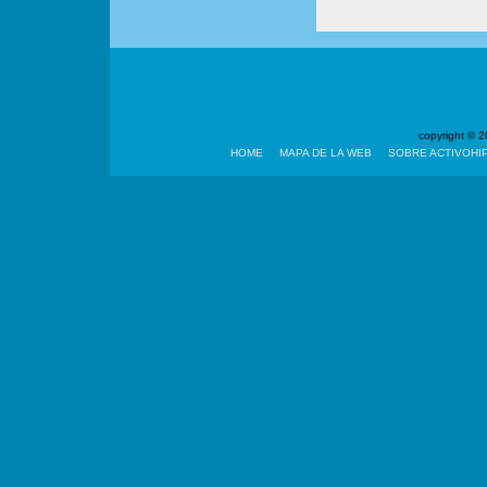
copyright ©
HOME
MAPA DE LA WEB
SOBRE ACTIVOHI