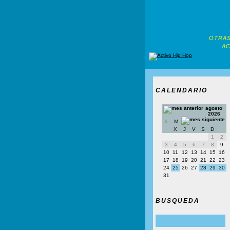
OTRAS
AC
CALENDARIO
agosto
2026
L
M
X
J
V
S
D
1
2
3
4
5
6
7
8
9
10
11
12
13
14
15
16
17
18
19
20
21
22
23
24
25
26
27
28
29
30
31
BUSQUEDA