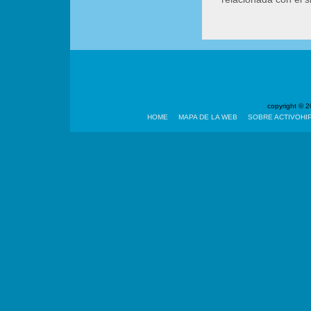
copyright ©
HOME
MAPA DE LA WEB
SOBRE ACTIVOHI