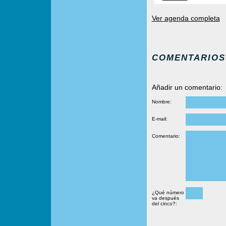
Ver agenda completa
COMENTARIOS
Añadir un comentario:
Nombre:
E-mail:
Comentario:
¿Qué número
va después
del cinco?: