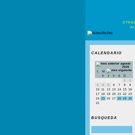
OTRAS
AC
CALENDARIO
agosto
2026
L
M
X
J
V
S
D
1
2
3
4
5
6
7
8
9
10
11
12
13
14
15
16
17
18
19
20
21
22
23
24
25
26
27
28
29
30
31
BUSQUEDA