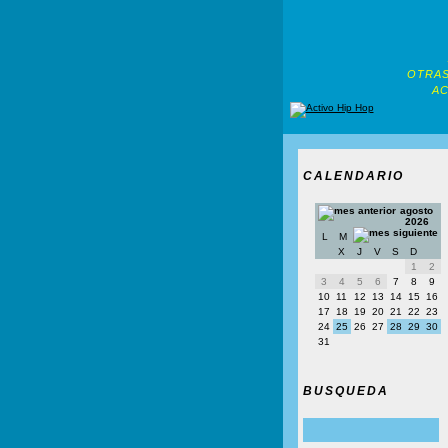
OTRAS
AC
CALENDARIO
agosto
2026
L
M
X
J
V
S
D
1
2
3
4
5
6
7
8
9
10
11
12
13
14
15
16
17
18
19
20
21
22
23
24
25
26
27
28
29
30
31
BUSQUEDA