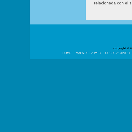
relacionada con el 
copyright ©
HOME
MAPA DE LA WEB
SOBRE ACTIVOHI