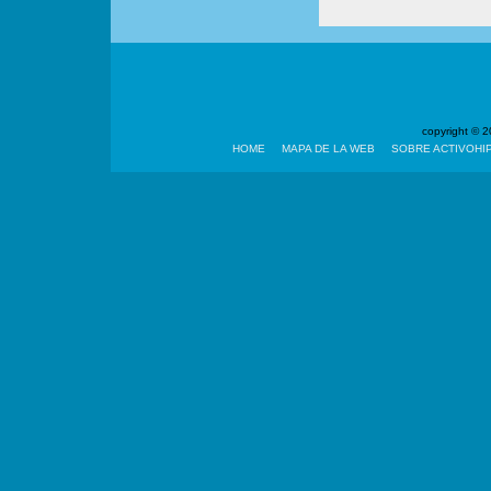
copyright ©
HOME
MAPA DE LA WEB
SOBRE ACTIVOHI