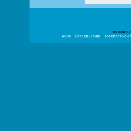
copyright ©
HOME
MAPA DE LA WEB
SOBRE ACTIVOHI