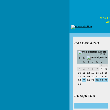
OTRAS
AC
CALENDARIO
agosto
2026
L
M
X
J
V
S
D
1
2
3
4
5
6
7
8
9
10
11
12
13
14
15
16
17
18
19
20
21
22
23
24
25
26
27
28
29
30
31
BUSQUEDA