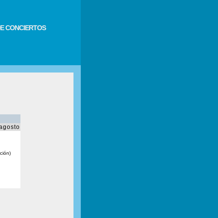
E CONCIERTOS
agosto
ción)