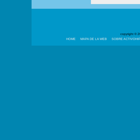
copyright ©
HOME
MAPA DE LA WEB
SOBRE ACTIVOHI