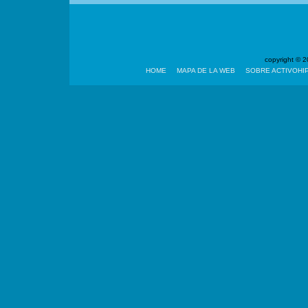
copyright ©
HOME
MAPA DE LA WEB
SOBRE ACTIVOHI