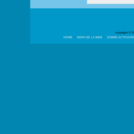
copyright ©
HOME
MAPA DE LA WEB
SOBRE ACTIVOHI