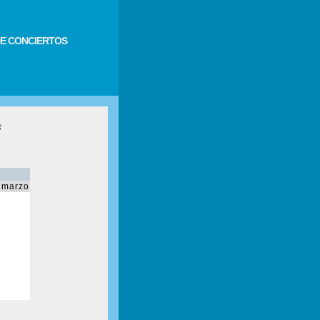
E CONCIERTOS
s
 marzo