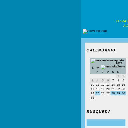
OTRAS
AC
CALENDARIO
agosto
2026
L
M
X
J
V
S
D
1
2
3
4
5
6
7
8
9
10
11
12
13
14
15
16
17
18
19
20
21
22
23
24
25
26
27
28
29
30
31
BUSQUEDA