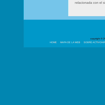
relacionada con el 
copyright ©
HOME
MAPA DE LA WEB
SOBRE ACTIVOHI