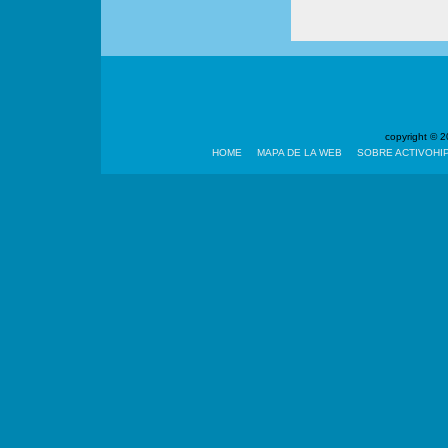
copyright ©
HOME
MAPA DE LA WEB
SOBRE ACTIVOHI