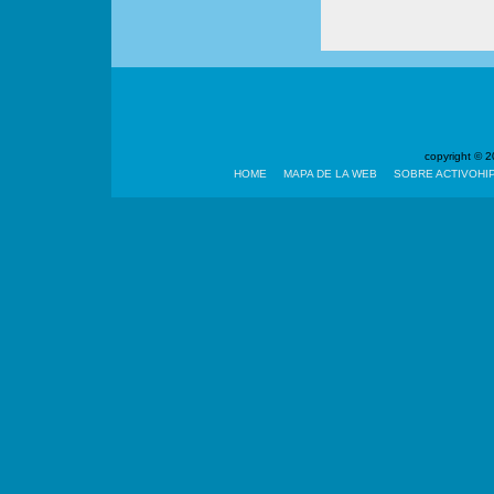
copyright ©
HOME
MAPA DE LA WEB
SOBRE ACTIVOHI