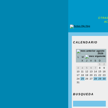
OTRAS
AC
CALENDARIO
agosto
2026
L
M
X
J
V
S
D
1
2
3
4
5
6
7
8
9
10
11
12
13
14
15
16
17
18
19
20
21
22
23
24
25
26
27
28
29
30
31
BUSQUEDA