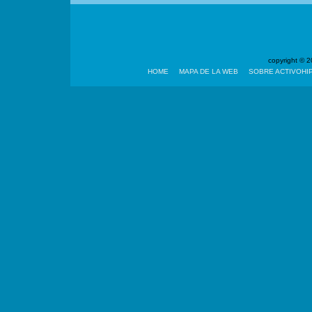
copyright ©
HOME
MAPA DE LA WEB
SOBRE ACTIVOHI