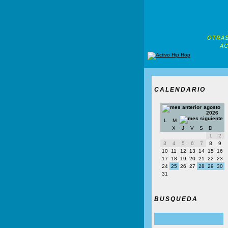
OTRAS
AC
CALENDARIO
agosto
2026
L
M
X
J
V
S
D
1
2
3
4
5
6
7
8
9
10
11
12
13
14
15
16
17
18
19
20
21
22
23
24
25
26
27
28
29
30
31
BUSQUEDA