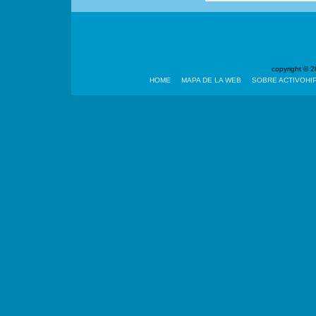
copyright ©
HOME
MAPA DE LA WEB
SOBRE ACTIVOHI