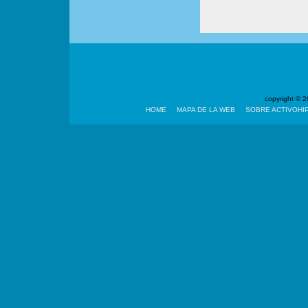
copyright ©
HOME
MAPA DE LA WEB
SOBRE ACTIVOHI