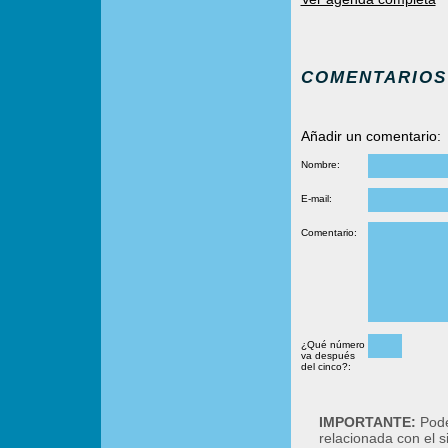
COMENTARIOS
Añadir un comentario:
Nombre:
E-mail:
Comentario:
¿Qué número
va después
del cinco?:
IMPORTANTE:
Podé
relacionada con el 