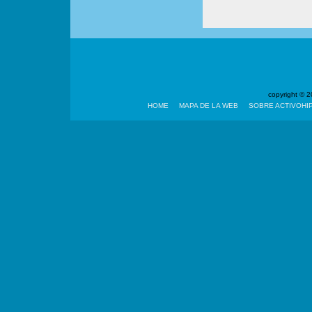
copyright ©
HOME
MAPA DE LA WEB
SOBRE ACTIVOHI