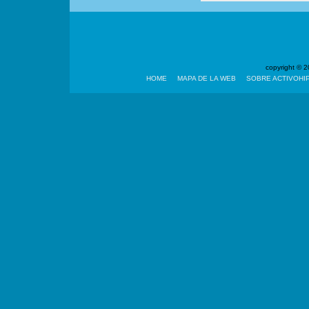
copyright ©
HOME
MAPA DE LA WEB
SOBRE ACTIVOHI