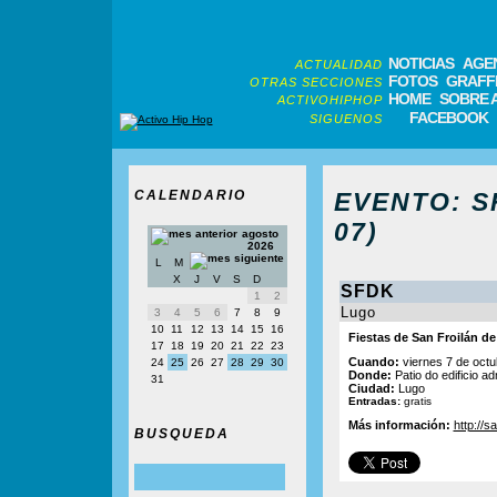
NOTICIAS
AGE
ACTUALIDAD
FOTOS
GRAFFI
OTRAS SECCIONES
HOME
SOBRE 
ACTIVOHIPHOP
FACEBOOK
SIGUENOS
CALENDARIO
EVENTO: SF
07)
agosto
2026
L
M
X
J
V
S
D
SFDK
1
2
Lugo
3
4
5
6
7
8
9
10
11
12
13
14
15
16
Fiestas de San Froilán d
17
18
19
20
21
22
23
Cuando:
viernes 7 de octu
24
25
26
27
28
29
30
Donde:
Patio do edificio ad
31
Ciudad:
Lugo
Entradas:
gratis
Más información:
http://s
BUSQUEDA