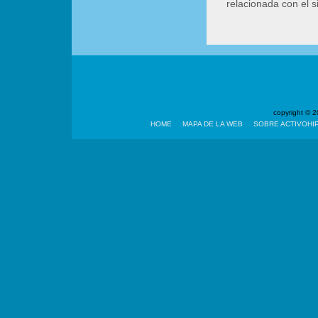
relacionada con el 
copyright ©
HOME
MAPA DE LA WEB
SOBRE ACTIVOHI